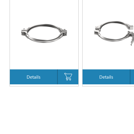
Details
Details