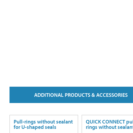
ADDITIONAL PRODUCTS & ACCESSORIES
Pull-rings without sealant
QUICK CONNECT pul
for U-shaped seals
rings without sealant 