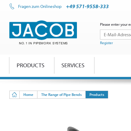
+49 571-9558-333
Fragen zum Onlineshop
Please enter your e
Register
PRODUCTS
SERVICES
Home
The Range of Pipe Bends
Products