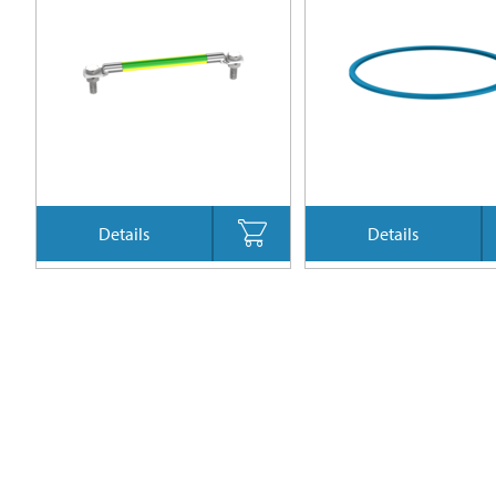
Details
Details