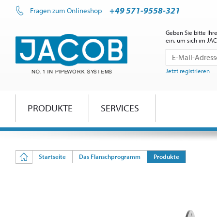
+49 571-9558-321
Fragen zum Onlineshop
Geben Sie bitte Ih
ein, um sich im J
Jetzt registrieren
PRODUKTE
SERVICES
Startseite
Das Flanschprogramm
Produkte