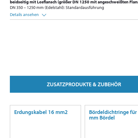
beidseitig mit Losflansch (größer DN 1250 mit angeschweißten Flan
DN 350 – 1250 mm (Edelstahl): Standardausführung
Details ansehen
ZUSATZPRODUKTE & ZUBEHÖR
Erdungskabel 16 mm2
Bördeldichtringe für
mm Bördel