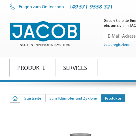
+49 571-9558-321
Fragen zum Onlineshop
Geben Sie bitte Ih
ein, um sich im J
Jetzt registrieren
PRODUKTE
SERVICES
Startseite
Schalldämpfer und Zyklone
Produkte