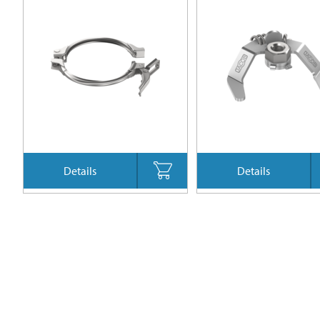
Details
Details