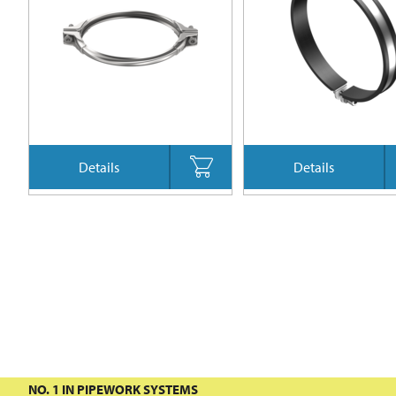
Details
Details
NO. 1 IN PIPEWORK SYSTEMS