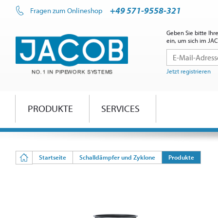
+49 571-9558-321
Fragen zum Onlineshop
Geben Sie bitte Ih
ein, um sich im J
Jetzt registrieren
PRODUKTE
SERVICES
Startseite
Schalldämpfer und Zyklone
Produkte