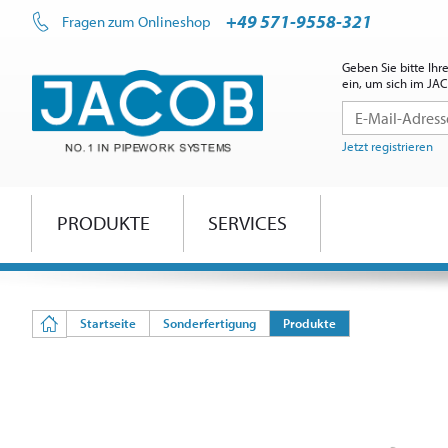
+49 571-9558-321
Fragen zum Onlineshop
Geben Sie bitte Ih
ein, um sich im J
Jetzt registrieren
PRODUKTE
SERVICES
Startseite
Sonderfertigung
Produkte