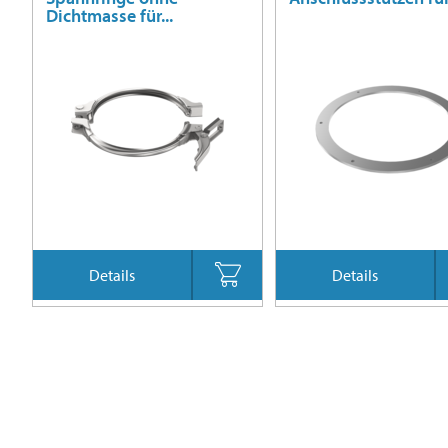
Dichtmasse für...
Details
Details