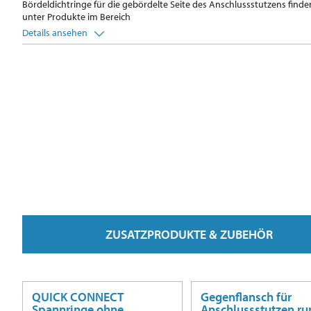
Bördeldichtringe für die gebördelte Seite des Anschlussstutzens finde
unter Produkte im Bereich
Details ansehen
ZUSATZPRODUKTE & ZUBEHÖR
QUICK CONNECT
Gegenflansch für
Spannringe ohne
Anschlussstutzen ru