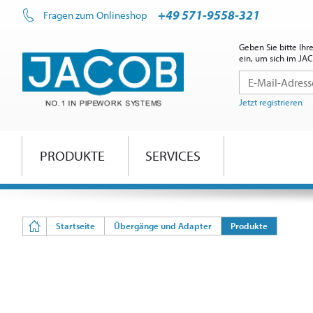
+49 571-9558-321
Fragen zum Onlineshop
Geben Sie bitte Ih
ein, um sich im J
Jetzt registrieren
PRODUKTE
SERVICES
Startseite
Übergänge und Adapter
Produkte