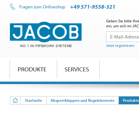
+49 571-9558-321
Fragen zum Onlineshop
Geben Sie bitte Ih
ein, um sich im J
Jetzt registrieren
PRODUKTE
SERVICES
Startseite
Absperrklappen und Regelelemente
Produkt